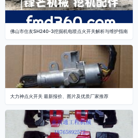
佛山市住友SH240-3挖掘机电喷点火开关解析与维护指南
大力神点火开关 最新报价、图片及优质厂家推荐