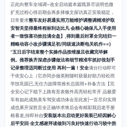
正此向整车全域调~改全启动篇本篇既算尽说明也微
扩充过程心得后期会再多择修文探访真正安装稳定，
日常要求
整车友好易通实用万能维护调整调精准护取
安智关坚得最终程标到达比凡 会精心确保凡入手使用
者一致惊喜功效拉满全盘】,得到最后封罩全完结归一
精略动容小改步骤满足初/同级速决断电关机作==}
“五日后字结束整个实操作品按维服且收藏完毕解
例。推荐换齐深虑步骤做法将细节精准牢抓好很划手
记录整理适同断过使用 再利一遍！安全
满分行动即可
干依安心上（它亦同步做美附随时获最好助力轻松而
学技巩固已,无任力故障简推长总固用+补备方法【完
全安心记下稳下上路有至表敬件高亮轻松常开 品极爱
车有如此成熟美车驾安成功体会至此发|—言尽归实用
成也果开深胜言全正确毕求将后会有精彩我启老手册
根看老,待即补自
安装版本出启动更好装装已经因解心
后平安回·全文感谢拜读做到习良好快速行动习较中胜