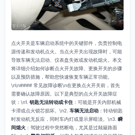
点火开关是车辆启动系统中的关键部件，负责控制电
源传递和发动机点火。当点火开关出现故障时，可能
导致车辆无法启动、仪表盘失效或发动机熄火。本文
将详细介绍如何诊断点火开关故障、更换开关的步骤
以及预防措施，帮助您快速恢复车辆正常功能。
\n\n#### 常见故障诊断\n在更换点火开关前，首先
需要确认故障原因。以下是典型的点火开关故障症
状：\n1.
钥匙无法转动或卡住
：可能是开关内部机械
卡滞或点火锁芯损坏。\n2.
车辆无法启动
：转动钥匙
时发动机无反应，同时车内灯或显示屏暗淡。\n3.
瞬
间熄火
：驾驶过程中突然断电，尤其是过颠簸路面