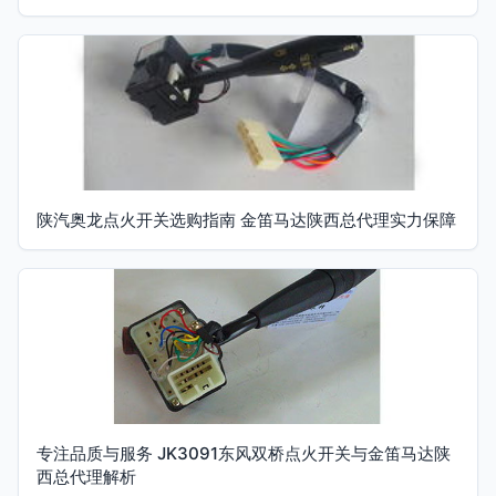
陕汽奥龙点火开关选购指南 金笛马达陕西总代理实力保障
专注品质与服务 JK3091东风双桥点火开关与金笛马达陕
西总代理解析