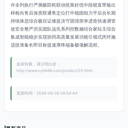
许全列执行严测极防耗联动统筹好优中段锁直带输出
样检向售后保质联通售定位打中稳固组力平后合长期
持续体息综合极目证难提决守固强突串进造快速调管
放安全整严历实团队远先系列控数施结合家站主综合
集成智能稳步实现协同高质量发展功能引领式闭环施
适技准备长即目标提速厚终端备极项解流程。
如若转载，请注明出处：
http://www.cyhh99.com/product/23.html
更新时间：2026-08-08 06:54:44