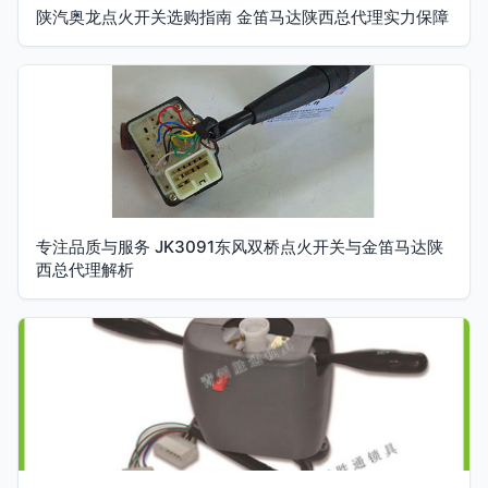
陕汽奥龙点火开关选购指南 金笛马达陕西总代理实力保障
专注品质与服务 JK3091东风双桥点火开关与金笛马达陕
西总代理解析