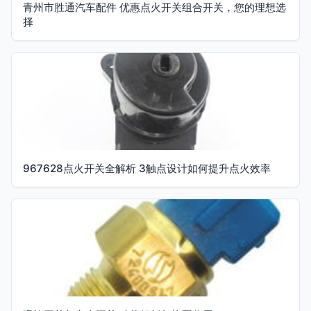
青州市胜通汽车配件 优惠点火开关组合开关，您的理想选
择
967628点火开关全解析 3触点设计如何提升点火效率