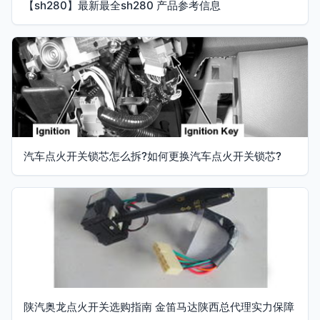
【sh280】最新最全sh280 产品参考信息
汽车点火开关锁芯怎么拆?如何更换汽车点火开关锁芯?
陕汽奥龙点火开关选购指南 金笛马达陕西总代理实力保障