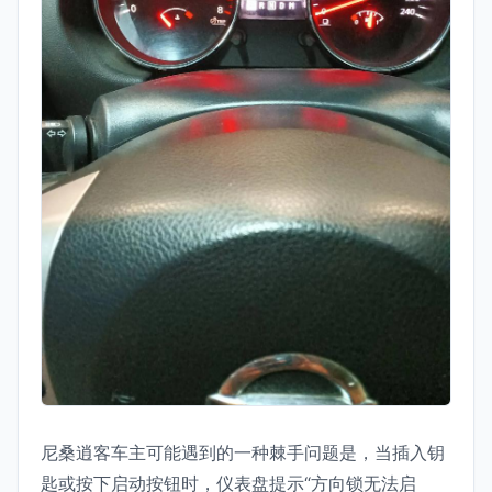
尼桑逍客车主可能遇到的一种棘手问题是，当插入钥
匙或按下启动按钮时，仪表盘提示“方向锁无法启