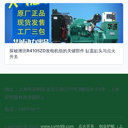
探秘潍坊R4105ZD发电机组的关键部件 缸盖缸头与点火
开关
地址：上海市崇明区北沿公路2111号3幢608-54室（上海
崇明森林旅游园区）
电话：1361116**
Copyright © 2026
www.cyhh99.com
点火开关
创业护航（上