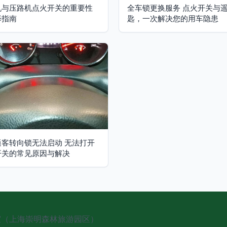
机与压路机点火开关的重要性
全车锁更换服务 点火开关与
择指南
匙，一次解决您的用车隐患
逍客转向锁无法启动 无法打开
开关的常见原因与解决
4室（上海崇明森林旅游园区）