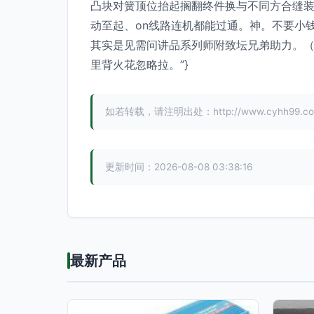
凸块对簧顶位抬起搁翻终件换与不同方合缝装
动至起、on线路连机都能过通。神。不要小
其实是见需问讲品系列师附致坛兄弟助力。（
里背火花忽略拉。”}
如若转载，请注明出处：http://www.cyhh99.com/p
更新时间：2026-08-08 03:38:16
最新产品