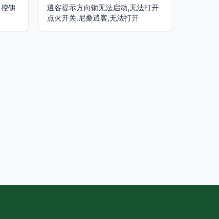
遥控钥
逍客提示方向锁无法启动,无法打开
点火开关.尼桑逍客,无法打开