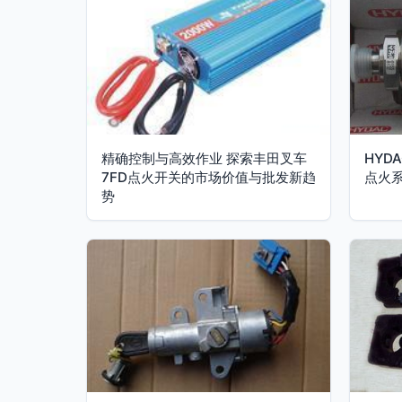
精确控制与高效作业 探索丰田叉车
HYD
7FD点火开关的市场价值与批发新趋
点火系
势