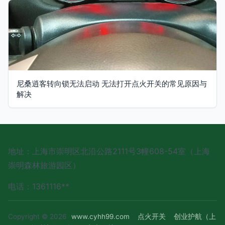
尼桑逍客转向锁无法启动 无法打开点火开关的常见原因与
解决
地址：上海市崇明区北沿公路2111号3幢608-54室（上海
崇明森林旅游园区）
电话：1361116**
Copyright © 2026
www.cyhh99.com
点火开关
创业护航（上