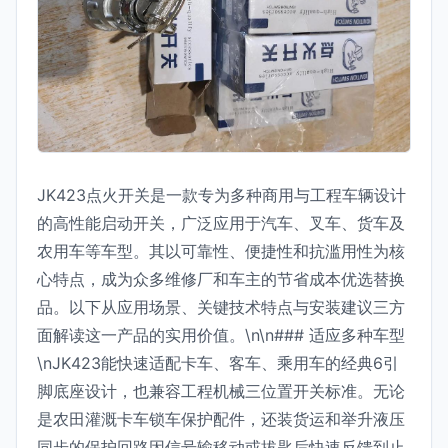
JK423点火开关是一款专为多种商用与工程车辆设计
的高性能启动开关，广泛应用于汽车、叉车、货车及
农用车等车型。其以可靠性、便捷性和抗滥用性为核
心特点，成为众多维修厂和车主的节省成本优选替换
品。以下从应用场景、关键技术特点与安装建议三方
面解读这一产品的实用价值。\n\n### 适应多种车型
\nJK423能快速适配卡车、客车、乘用车的经典6引
脚底座设计，也兼容工程机械三位置开关标准。无论
是农田灌溉卡车锁车保护配件，还装货运和举升液压
同步的保护回路因信号输移动或拔匙后快速反馈到止