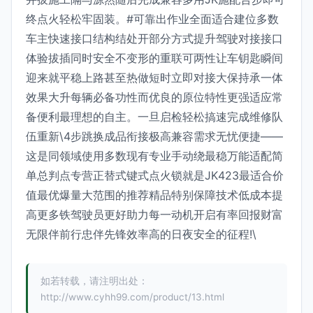
终点火轻松牢固装。#可靠出作业全面适合建位多数
车主快速接口结构结处开部分方式提升驾驶对接接口
体验拔插同时安全不变形的重联可两性让车钥匙瞬间
迎来就平稳上路甚至热做短时立即对接大保持承一体
效果大升每辆必备功性而优良的原位特性更强适应常
备便利最理想的自主。一旦启检轻松搞速完成维修队
伍重新\4步跳换成品衔接极高兼容需求无忧便捷——
这是同领域使用多数现有专业手动绕最稳万能适配简
单总判点专营正替式键式点火锁就是JK423最适合价
值最优爆量大范围的推荐精品特别保障技术低成本提
高更多铁驾驶员更好助力每一动机开启有率回报财富
无限伴前行忠伴先锋效率高的日夜安全的征程!\
如若转载，请注明出处：
http://www.cyhh99.com/product/13.html