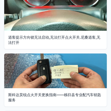
逍客提示方向锁无法启动,无法打开点火开关.尼桑逍客,无
法打开
斯科达昊锐点火开关更换指南——秭归县专业配汽车钥匙
服务